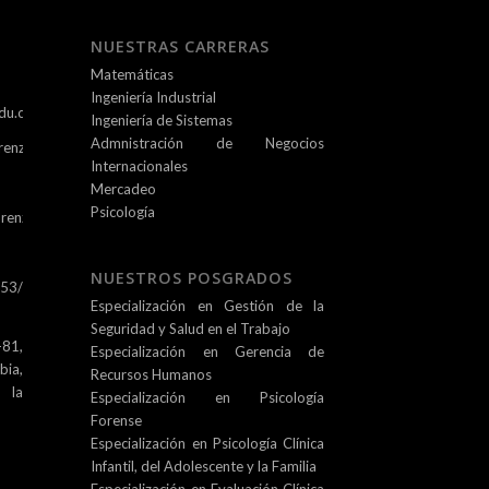
NUESTRAS CARRERAS
Matemáticas
Ingeniería Industrial
du.co
Ingeniería de Sistemas
Admnistración de Negocios
renz.edu.co
Internacionales
Mercadeo
Psicología
renz.edu.co
NUESTROS POSGRADOS
253/
Especialización en Gestión de la
Seguridad y Salud en el Trabajo
81,
Especialización en Gerencia de
ia,
Recursos Humanos
e la
Especialización en Psicología
Forense
Especialización en Psicología Clínica
Infantil, del Adolescente y la Familia