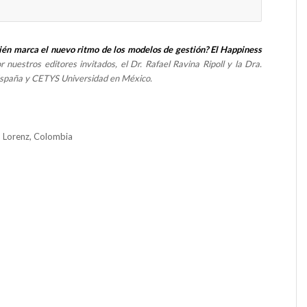
ién marca el nuevo ritmo de los modelos de gestión? El Happiness
r nuestros editores invitados, el Dr. Rafael Ravina Ripoll y la Dra.
 España y CETYS Universidad en México.
d Lorenz, Colombia