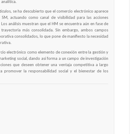
analítica.
rtículos, se ha descubierto que el comercio electrónico aparece
 SM, actuando como canal de visibilidad para las acciones
. Los análisis muestran que el HM se encuentra aún en fase de
a trayectoria más consolidada. Sin embargo, ambos campos
orativa consolidados, lo que pone de manifiesto la necesidad
rativa.
cio electrónico como elemento de conexión entre la gestión y
e marketing social, dando así forma a un campo de investigación
ciones que deseen obtener una ventaja competitiva a largo
ra promover la responsabilidad social y el bienestar de los