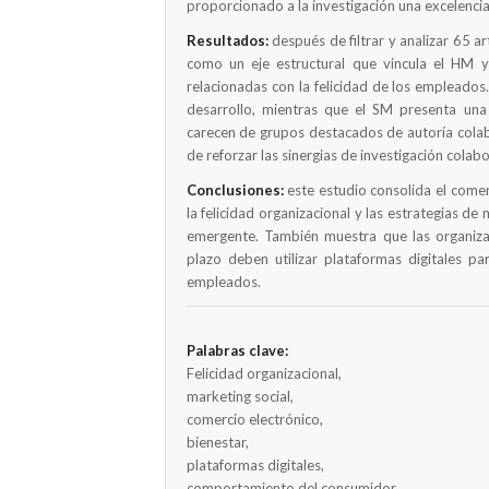
proporcionado a la investigación una excelencia 
Resultados:
después de filtrar y analizar 65 a
como un eje estructural que vincula el HM y
relacionadas con la felicidad de los empleados
desarrollo, mientras que el SM presenta un
carecen de grupos destacados de autoría colab
de reforzar las sinergias de investigación colabo
Conclusiones:
este estudio consolida el comer
la felicidad organizacional y las estrategias d
emergente. También muestra que las organiza
plazo deben utilizar plataformas digitales pa
empleados.
Palabras clave:
Felicidad organizacional,
marketing social,
comercio electrónico,
bienestar,
plataformas digitales,
comportamiento del consumidor.