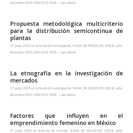
/
diciembre 2019, ISSN 2215-910X
por
admin
Propuesta metodológica multicriterio
para la distribución semicontinua de
plantas
17 junio, 2019
en
Artículo de investigación
,
SUMA DE NEGOCIOS, 10(23), julio-
/
diciembre 2019, ISSN 2215-910X
por
admin
La etnografía en la investigación de
mercados
17 junio, 2019
en
Artículo de investigación
,
SUMA DE NEGOCIOS, 10(23), julio-
/
diciembre 2019, ISSN 2215-910X
por
admin
Factores que influyen en el
emprendimiento femenino en México
17 junio, 2019
en
Artículo de revisión
,
SUMA DE NEGOCIOS, 10(23), julio-