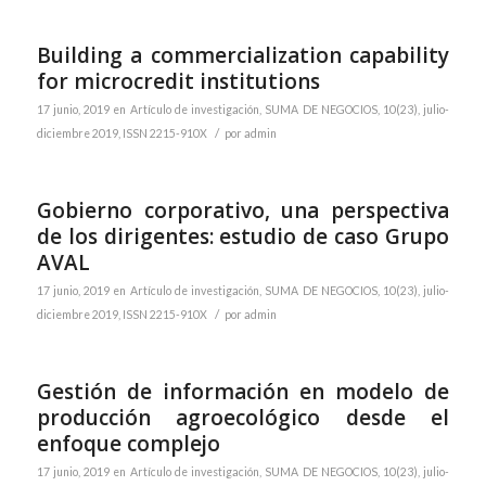
Building a commercialization capability
for microcredit institutions
17 junio, 2019
en
Artículo de investigación
,
SUMA DE NEGOCIOS, 10(23), julio-
/
diciembre 2019, ISSN 2215-910X
por
admin
Gobierno corporativo, una perspectiva
de los dirigentes: estudio de caso Grupo
AVAL
17 junio, 2019
en
Artículo de investigación
,
SUMA DE NEGOCIOS, 10(23), julio-
/
diciembre 2019, ISSN 2215-910X
por
admin
Gestión de información en modelo de
producción agroecológico desde el
enfoque complejo
17 junio, 2019
en
Artículo de investigación
,
SUMA DE NEGOCIOS, 10(23), julio-