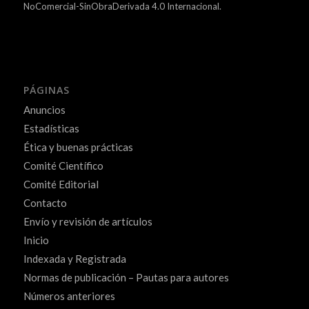
NoComercial-SinObraDerivada 4.0 Internacional.
PÁGINAS
Anuncios
Estadísticas
Ética y buenas prácticas
Comité Científico
Comité Editorial
Contacto
Envío y revisión de artículos
Inicio
Indexada y Registrada
Normas de publicación – Pautas para autores
Números anteriores