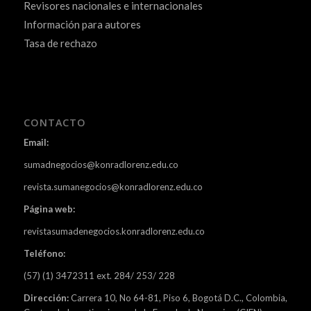
Revisores nacionales e internacionales
Información para autores
Tasa de rechazo
CONTACTO
Email:
sumadnegocios@konradlorenz.edu.co
revista.sumanegocios@konradlorenz.edu.co
Página web:
revistasumadenegocios.konradlorenz.edu.co
Teléfono:
(57) (1) 3472311 ext. 284/ 253/ 228
Dirección:
Carrera 10, No 64-81, Piso 6, Bogotá D.C., Colombia,