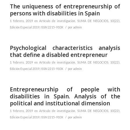
The uniqueness of entrepreneurship of
persons with disabilities in Spain
1 febrero, 2019
en
Artículo de investigación
,
SUMA DE NEGOCIOS, 10(22),
/
Edición Especial 2019, ISSN 2215-910X
por
admin
Psychological characteristics analysis
that define a disabled entrepreneur
1 febrero, 2019
en
Artículo de investigación
,
SUMA DE NEGOCIOS, 10(22),
/
Edición Especial 2019, ISSN 2215-910X
por
admin
Entrepreneurship of people with
disabilities in Spain. Analysis of the
political and institutional dimension
1 febrero, 2019
en
Artículo de investigación
,
SUMA DE NEGOCIOS, 10(22),
/
Edición Especial 2019, ISSN 2215-910X
por
admin