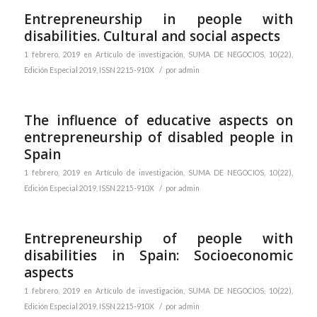
Entrepreneurship in people with
disabilities. Cultural and social aspects
1 febrero, 2019
en
Artículo de investigación
,
SUMA DE NEGOCIOS, 10(22),
/
Edición Especial 2019, ISSN 2215-910X
por
admin
The influence of educative aspects on
entrepreneurship of disabled people in
Spain
1 febrero, 2019
en
Artículo de investigación
,
SUMA DE NEGOCIOS, 10(22),
/
Edición Especial 2019, ISSN 2215-910X
por
admin
Entrepreneurship of people with
disabilities in Spain: Socioeconomic
aspects
1 febrero, 2019
en
Artículo de investigación
,
SUMA DE NEGOCIOS, 10(22),
/
Edición Especial 2019, ISSN 2215-910X
por
admin