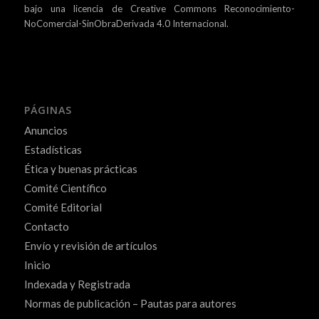
bajo una
licencia de Creative Commons Reconocimiento-
NoComercial-SinObraDerivada 4.0 Internacional.
PÁGINAS
Anuncios
Estadísticas
Ética y buenas prácticas
Comité Científico
Comité Editorial
Contacto
Envío y revisión de artículos
Inicio
Indexada y Registrada
Normas de publicación – Pautas para autores