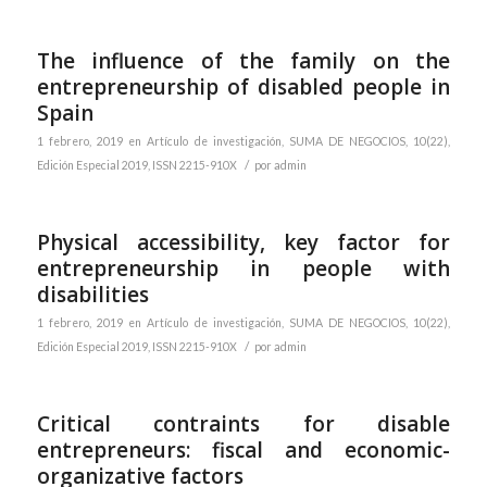
The influence of the family on the
entrepreneurship of disabled people in
Spain
1 febrero, 2019
en
Artículo de investigación
,
SUMA DE NEGOCIOS, 10(22),
/
Edición Especial 2019, ISSN 2215-910X
por
admin
Physical accessibility, key factor for
entrepreneurship in people with
disabilities
1 febrero, 2019
en
Artículo de investigación
,
SUMA DE NEGOCIOS, 10(22),
/
Edición Especial 2019, ISSN 2215-910X
por
admin
Critical contraints for disable
entrepreneurs: fiscal and economic-
organizative factors