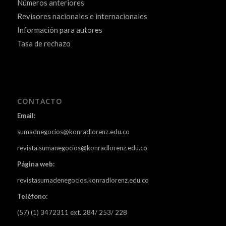
Números anteriores
Revisores nacionales e internacionales
Información para autores
Tasa de rechazo
CONTACTO
Email:
sumadnegocios@konradlorenz.edu.co
revista.sumanegocios@konradlorenz.edu.co
Página web:
revistasumadenegocios.konradlorenz.edu.co
Teléfono:
(57) (1) 3472311 ext. 284/ 253/ 228