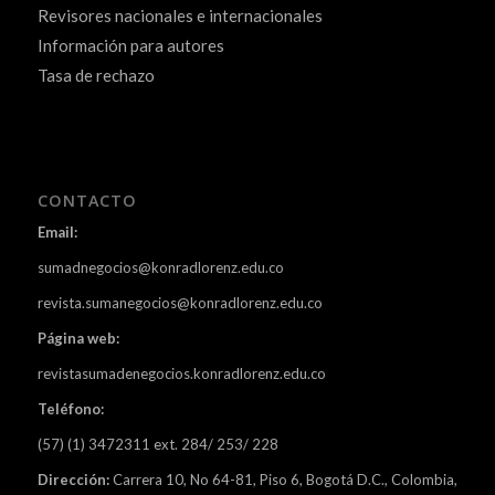
Revisores nacionales e internacionales
Información para autores
Tasa de rechazo
CONTACTO
Email:
sumadnegocios@konradlorenz.edu.co
revista.sumanegocios@konradlorenz.edu.co
Página web:
revistasumadenegocios.konradlorenz.edu.co
Teléfono:
(57) (1) 3472311 ext. 284/ 253/ 228
Dirección:
Carrera 10, No 64-81, Piso 6, Bogotá D.C., Colombia,