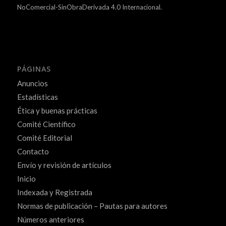
NoComercial-SinObraDerivada 4.0 Internacional.
PÁGINAS
Anuncios
Estadísticas
Ética y buenas prácticas
Comité Científico
Comité Editorial
Contacto
Envío y revisión de artículos
Inicio
Indexada y Registrada
Normas de publicación – Pautas para autores
Números anteriores