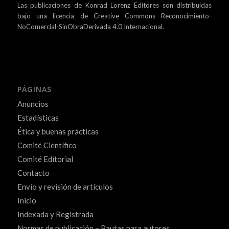
Las publicaciones de Konrad Lorenz Editores son distribuidas
bajo una
licencia de Creative Commons Reconocimiento-
NoComercial-SinObraDerivada 4.0 Internacional.
PÁGINAS
Anuncios
Estadísticas
Ética y buenas prácticas
Comité Científico
Comité Editorial
Contacto
Envío y revisión de artículos
Inicio
Indexada y Registrada
Normas de publicación – Pautas para autores