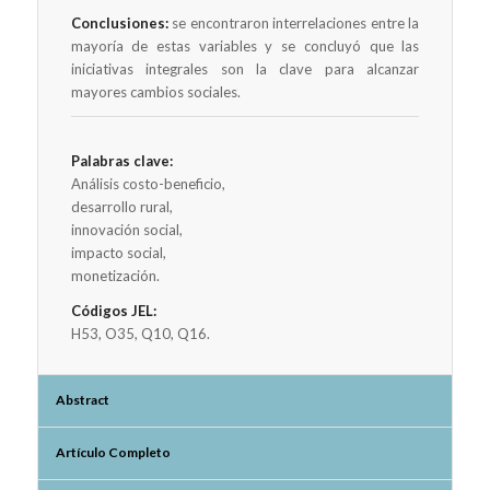
Conclusiones:
se encontraron interrelaciones entre la
mayoría de estas variables y se concluyó que las
iniciativas integrales son la clave para alcanzar
mayores cambios sociales.
Palabras clave:
Análisis costo-beneficio,
desarrollo rural,
innovación social,
impacto social,
monetización.
Códigos JEL:
H53, O35, Q10, Q16.
Abstract
Artículo Completo