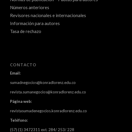
Números anteriores
Revisores nacionales e internacionales
Información para autores
Tasa de rechazo
CONTACTO
Email:
sumadnegocios@konradlorenz.edu.co
revista.sumanegocios@konradlorenz.edu.co
Página web:
revistasumadenegocios.konradlorenz.edu.co
Teléfono:
(57) (1) 3472311 ext. 284/ 253/ 228