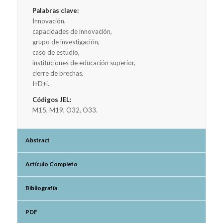
Palabras clave:
Innovación,
capacidades de innovación,
grupo de investigación,
caso de estudio,
instituciones de educación superior,
cierre de brechas,
I+D+i.
Códigos JEL:
M15, M19, O32, O33.
Abstract
Artículo Completo
Bibliografía
PDF