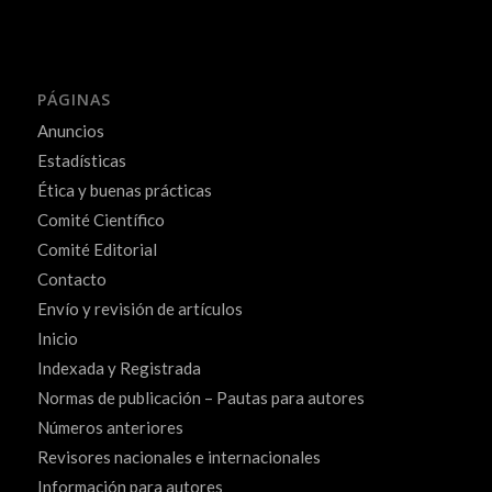
PÁGINAS
Anuncios
Estadísticas
Ética y buenas prácticas
Comité Científico
Comité Editorial
Contacto
Envío y revisión de artículos
Inicio
Indexada y Registrada
Normas de publicación – Pautas para autores
Números anteriores
Revisores nacionales e internacionales
Información para autores