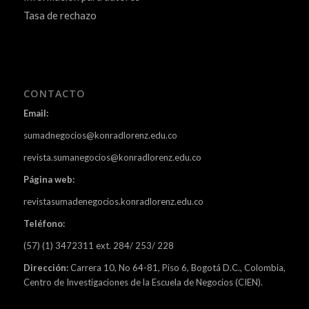
Tasa de rechazo
CONTACTO
Email:
sumadnegocios@konradlorenz.edu.co
revista.sumanegocios@konradlorenz.edu.co
Página web:
revistasumadenegocios.konradlorenz.edu.co
Teléfono:
(57) (1) 3472311 ext. 284/ 253/ 228
Dirección:
Carrera 10, No 64-81, Piso 6, Bogotá D.C., Colombia,
Centro de Investigaciones de la Escuela de Negocios (CIEN).