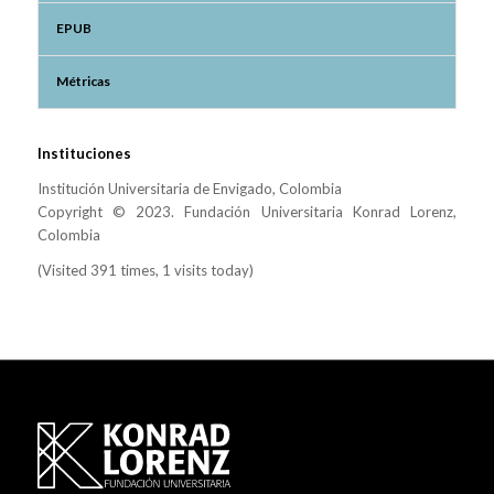
EPUB
Métricas
Instituciones
Institución Universitaria de Envigado, Colombia
Copyright © 2023. Fundación Universitaria Konrad Lorenz,
Colombia
(Visited 391 times, 1 visits today)