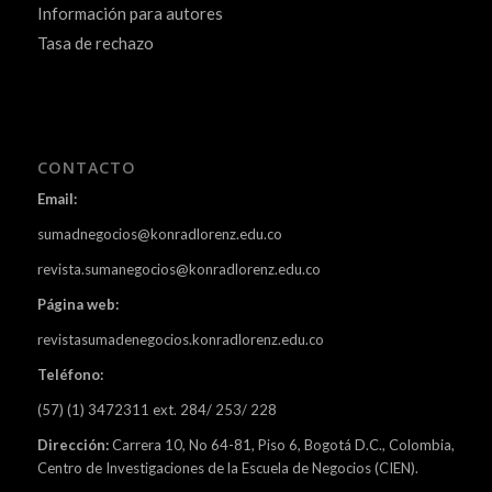
Información para autores
Tasa de rechazo
CONTACTO
Email:
sumadnegocios@konradlorenz.edu.co
revista.sumanegocios@konradlorenz.edu.co
Página web:
revistasumadenegocios.konradlorenz.edu.co
Teléfono:
(57) (1) 3472311 ext. 284/ 253/ 228
Dirección:
Carrera 10, No 64-81, Piso 6, Bogotá D.C., Colombia,
Centro de Investigaciones de la Escuela de Negocios (CIEN).