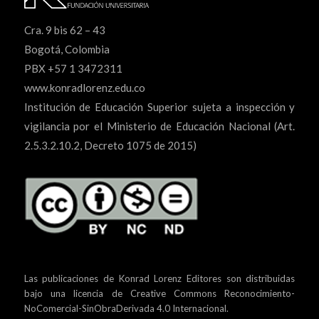
Cra. 9 bis 62 – 43
Bogotá, Colombia
PBX +57 1 3472311
www.konradlorenz.edu.co
Institución de Educación Superior sujeta a inspección y
vigilancia por el Ministerio de Educación Nacional (Art.
2.5.3.2.10.2, Decreto 1075 de 2015)
Las publicaciones de Konrad Lorenz Editores son distribuidas
bajo una
licencia de Creative Commons Reconocimiento-
NoComercial-SinObraDerivada 4.0 Internacional.