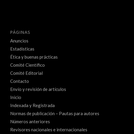
PÁGINAS
Anuncios
Estadísticas
Ética y buenas prácticas
Comité Científico
Comité Editorial
Contacto
Envío y revisión de artículos
Inicio
Indexada y Registrada
Normas de publicación – Pautas para autores
Números anteriores
Revisores nacionales e internacionales