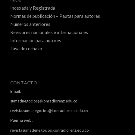
Indexada y Registrada
Normas de publicación – Pautas para autores
Números anteriores
Revisores nacionales e internacionales
Información para autores
Tasa de rechazo
CONTACTO
Email:
sumadnegocios@konradlorenz.edu.co
revista.sumanegocios@konradlorenz.edu.co
Página web:
revistasumadenegocios.konradlorenz.edu.co