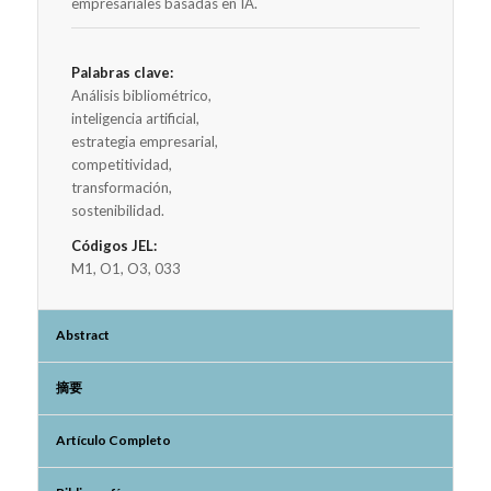
empresariales basadas en IA.
Palabras clave:
Análisis bibliométrico,
inteligencia artificial,
estrategia empresarial,
competitividad,
transformación,
sostenibilidad.
Códigos JEL:
M1, O1, O3, 033
Abstract
摘要
Artículo Completo