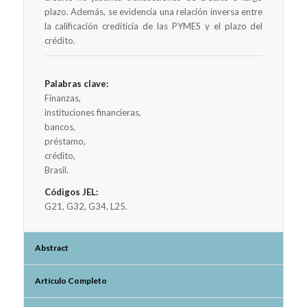
plazo. Además, se evidencia una relación inversa entre
la calificación crediticia de las PYMES y el plazo del
crédito.
Palabras clave:
Finanzas,
instituciones financieras,
bancos,
préstamo,
crédito,
Brasil.
Códigos JEL:
G21, G32, G34, L25.
Abstract
Artículo Completo